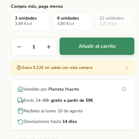
Compra más, paga menos
3 unidades
6 unidades
12 unidades
3,88 €
3,80 €
3,72 €
/ud
/ud
/ud
Añadir al carrito
Gana 0,12€ en saldo con esta compra
Vendido por
Planeta Huerto
Envío 24-48h
gratis a partir de 59€
Recíbelo el lunes 10 de agosto
Devoluciones hasta
14 días