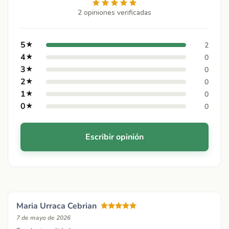
2 opiniones verificadas
5
★
2
4
★
0
3
★
0
2
★
0
1
★
0
0
★
0
Escribir opinión
Maria Urraca Cebrian
7 de mayo de 2026