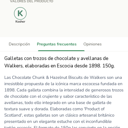
VALORES DEL PRODUCTO
Kosher
Descripción
Preguntas frecuentes
Opiniones
Galletas con trozos de chocolate y avellanas de
Walkers, elaboradas en Escocia desde 1898. 150g.
Las Chocolate Chunk & Hazelnut Biscuits de Walkers son una
irresistible propuesta de la icónica marca escocesa fundada en
1898. Cada galleta combina la intensidad de generosos trozos
de chocolate con el crujiente y sabor característico de las
avellanas, todo ello integrado en una base de galleta de
textura suave y dorada. Elaboradas como 'Product of
Scotland', estas galletas son un clásico artesanal británico
presentado en un elegante estuche con el inconfundible
tartán escocés. El formato de 150g las convierte en la opción