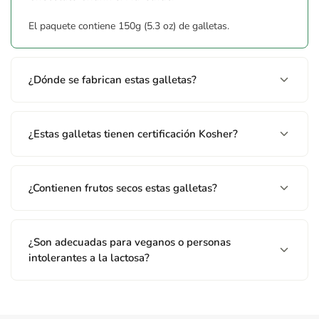
El paquete contiene 150g (5.3 oz) de galletas.
¿Dónde se fabrican estas galletas?
¿Estas galletas tienen certificación Kosher?
¿Contienen frutos secos estas galletas?
¿Son adecuadas para veganos o personas
intolerantes a la lactosa?