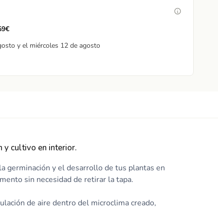
 59€
gosto y el miércoles 12 de agosto
 cultivo en interior.
a germinación y el desarrollo de tus plantas en
omento sin necesidad de retirar la tapa.
culación de aire dentro del microclima creado,