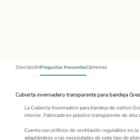
Descripción
Preguntas frecuentes
Opiniones
Cubierta invernadero transparente para bandeja Green
La Cubierta Invernadero para bandeja de cultivo Gr
interior. Fabricada en plástico transparente de alta
Cuenta con orificios de ventilación regulables en la
adaptándose a las necesidades de cada tipo de plan