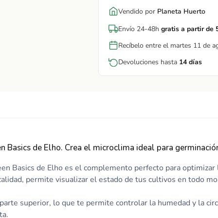
Vendido por
Planeta Huerto
Envío 24-48h
gratis a partir de
Recíbelo entre el martes 11 de a
Devoluciones hasta
14 días
 Basics de Elho. Crea el microclima ideal para germinación y
een Basics de Elho es el complemento perfecto para optimizar l
 calidad, permite visualizar el estado de tus cultivos en todo m
 parte superior, lo que te permite controlar la humedad y la cir
ta.