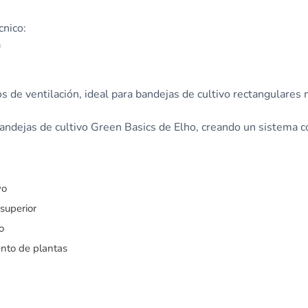
cnico:
a
s de ventilación, ideal para bandejas de cultivo rectangulares 
andejas de cultivo Green Basics de Elho, creando un sistema 
vo
 superior
o
ento de plantas