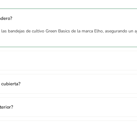
adero?
 las bandejas de cultivo Green Basics de la marca Elho, asegurando un aj
a cubierta?
terior?