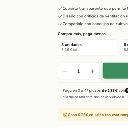
Cubierta transparente que permite la
Diseño con orificios de ventilación 
Compatible con bandejas de cultivo
Compra más, paga menos
3 unidades
6 
9,16 €
8,
/ud
Gana 0,28€ en saldo con esta com