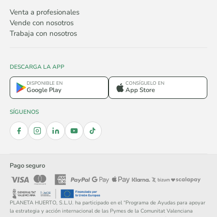
Venta a profesionales
Vende con nosotros
Trabaja con nosotros
DESCARGA LA APP
DISPONIBLE EN
CONSÍGUELO EN
Google Play
App Store
SÍGUENOS
Pago seguro
PLANETA HUERTO, S.L.U. ha participado en el “Programa de Ayudas para apoyar
la estrategia y acción internacional de las Pymes de la Comunitat Valenciana