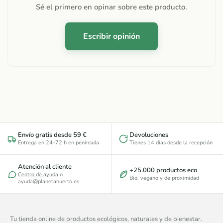
Sé el primero en opinar sobre este producto.
Escribir opinión
Envío gratis desde 59 €
Devoluciones
Entrega en 24-72 h en península
Tienes 14 días desde la recepción
Atención al cliente
+25.000 productos eco
Centro de ayuda
o
Bio, vegano y de proximidad
ayuda@planetahuerto.es
Tu tienda online de productos ecológicos, naturales y de bienestar.