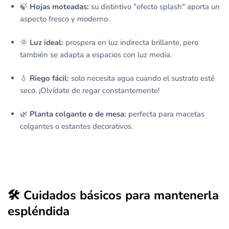
🍃
Hojas moteadas:
su distintivo "efecto splash" aporta un
aspecto fresco y moderno.
🌞
Luz ideal:
prospera en luz indirecta brillante, pero
también se adapta a espacios con luz media.
💧
Riego fácil:
solo necesita agua cuando el sustrato esté
seco. ¡Olvídate de regar constantemente!
🌿
Planta colgante o de mesa:
perfecta para macetas
colgantes o estantes decorativos.
🛠️ Cuidados básicos para mantenerla
espléndida