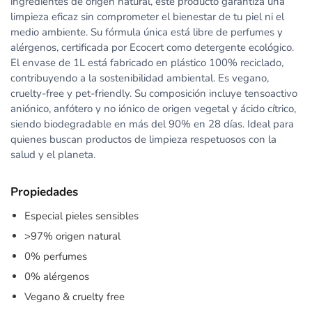
ingredientes de origen natural, este producto garantiza una
limpieza eficaz sin comprometer el bienestar de tu piel ni el
medio ambiente. Su fórmula única está libre de perfumes y
alérgenos, certificada por Ecocert como detergente ecológico.
El envase de 1L está fabricado en plástico 100% reciclado,
contribuyendo a la sostenibilidad ambiental. Es vegano,
cruelty-free y pet-friendly. Su composición incluye tensoactivo
aniónico, anfótero y no iónico de origen vegetal y ácido cítrico,
siendo biodegradable en más del 90% en 28 días. Ideal para
quienes buscan productos de limpieza respetuosos con la
salud y el planeta.
Propiedades
Especial pieles sensibles
>97% origen natural
0% perfumes
0% alérgenos
Vegano & cruelty free