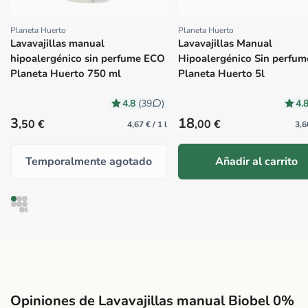
Planeta Huerto
Planeta Huerto
Proveedor:
Proveedor:
Lavavajillas manual
Lavavajillas Manual
hipoalergénico sin perfume ECO
Hipoalergénico Sin perfum
Planeta Huerto 750 ml
Planeta Huerto 5l
4.8
4.
(39
)
Precio habitual
Precio habitual
3
18
,50 €
,00 €
4,67 € / 1 l
3,6
Temporalmente agotado
Añadir al carrito
Opiniones de Lavavajillas manual Biobel 0%