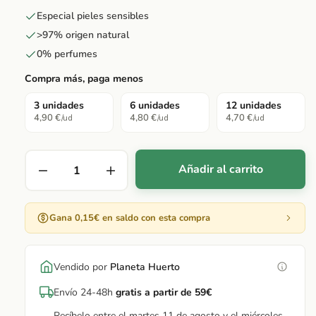
Especial pieles sensibles
>97% origen natural
0% perfumes
Compra más, paga menos
3 unidades
6 unidades
12 unidades
4,90 €
4,80 €
4,70 €
/ud
/ud
/ud
Añadir al carrito
Gana 0,15€ en saldo con esta compra
Vendido por
Planeta Huerto
Envío 24-48h
gratis a partir de 59€
Recíbelo entre el martes 11 de agosto y el miércoles