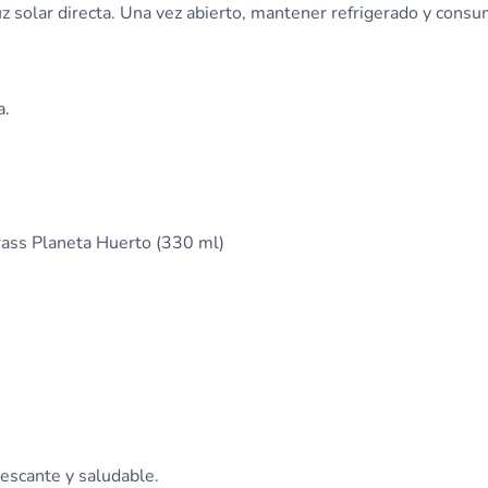
uz solar directa. Una vez abierto, mantener refrigerado y consu
a.
ass Planeta Huerto (330 ml)
escante y saludable.