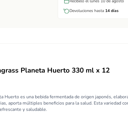
Recíbelo el lunes 10 de agosto
Devoluciones hasta
14 días
grass Planeta Huerto 330 ml x 12
 Huerto es una bebida fermentada de origen japonés, elaborad
ias, aporta múltiples beneficios para la salud. Esta variedad c
refrescante y saludable.