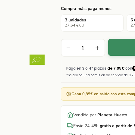
Compra más, paga menos
3 unidades
6 
27,64 €
27
/ud
Gana 0,85€ en saldo con esta com
Vendido por
Planeta Huerto
Envío 24-48h
gratis a partir de