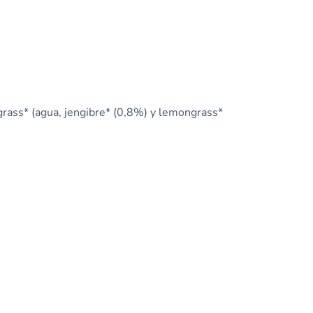
grass* (agua, jengibre* (0,8%) y lemongrass*