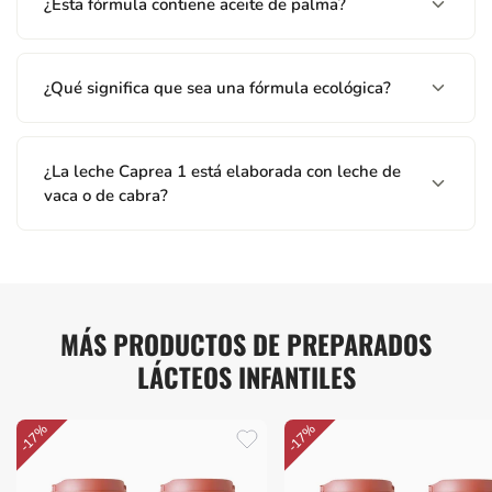
¿Esta fórmula contiene aceite de palma?
¿Qué significa que sea una fórmula ecológica?
¿La leche Caprea 1 está elaborada con leche de
vaca o de cabra?
MÁS PRODUCTOS DE PREPARADOS
LÁCTEOS INFANTILES
-17%
-17%