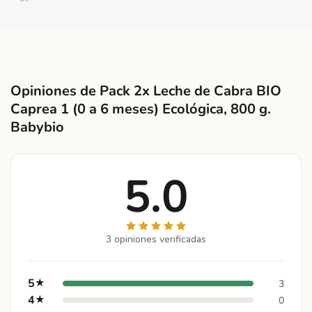
Opiniones de Pack 2x Leche de Cabra BIO
Caprea 1 (0 a 6 meses) Ecológica, 800 g.
Babybio
5.0
3 opiniones verificadas
5
★
3
4
★
0