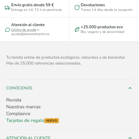
Envío gratis desde 59 €
Devoluciones
Entrega en 24-72 h en península
Tienes 14 días desde la recepción
Atención al cliente
+25.000 productos eco
Centro de ayuda
o
Bio, vegano y de proximidad
ayuda@planetahuerto.es
Tu tienda online de productos ecológicos, naturales y de bienestar.
Más de 25.000 referencias seleccionadas.
CONÓCENOS
Revista
Nuestras marcas
Compliance
Tarjetas de regalo
NUEVO
ATENCIÓN AL CLIENTE