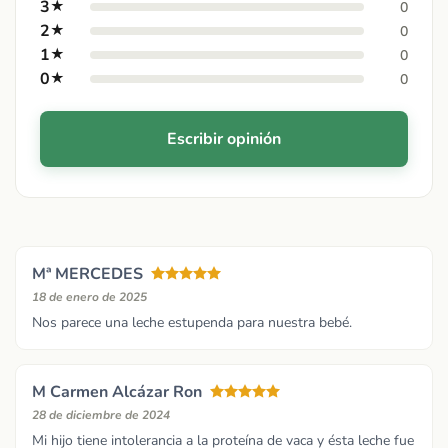
3
★
0
2
★
0
1
★
0
0
★
0
Escribir opinión
Mª MERCEDES
18 de enero de 2025
Nos parece una leche estupenda para nuestra bebé.
M Carmen Alcázar Ron
28 de diciembre de 2024
Mi hijo tiene intolerancia a la proteína de vaca y ésta leche fue