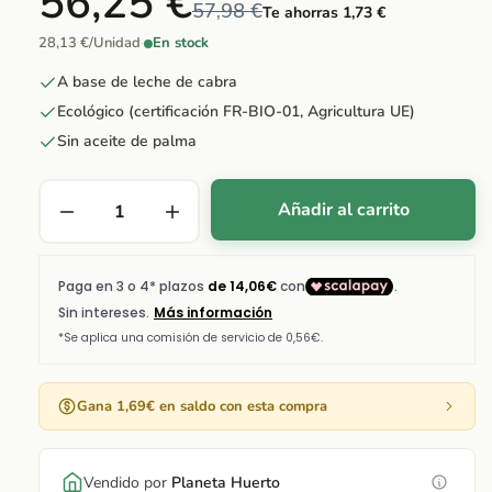
56,25 €
57,98 €
Te ahorras 1,73 €
28,13 €/Unidad
·
En stock
A base de leche de cabra
Ecológico (certificación FR-BIO-01, Agricultura UE)
Sin aceite de palma
Añadir al carrito
Gana 1,69€ en saldo con esta compra
Vendido por
Planeta Huerto