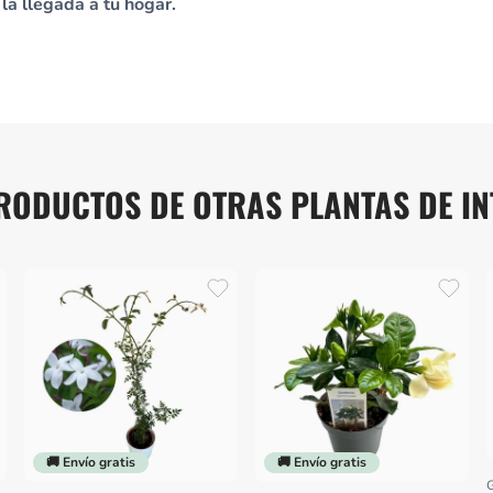
la llegada a tu hogar.
RODUCTOS DE OTRAS PLANTAS DE IN
🚚 Envío gratis
🚚 Envío gratis
G