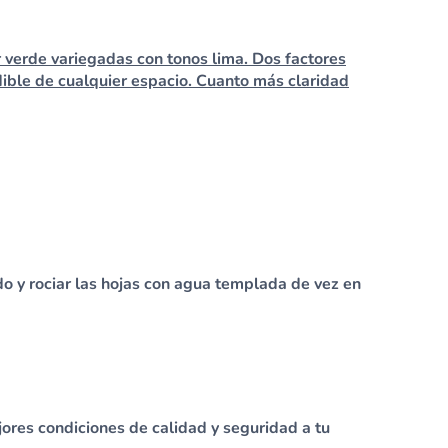
r verde variegadas con tonos lima. Dos factores
dible de cualquier espacio. Cuanto más claridad
do y rociar las hojas con agua templada de vez en
ores condiciones de calidad y seguridad a tu