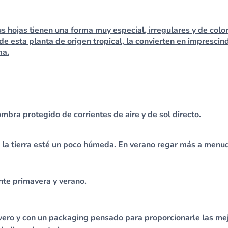
us hojas tienen una forma muy especial, irregulares y de colo
de esta planta de origen tropical, la convierten en imprescin
ma.
ombra protegido de corrientes de aire y de sol directo.
e la tierra esté un poco húmeda. En verano regar más a menu
nte primavera y verano.
vero y con un packaging pensado para proporcionarle las mej