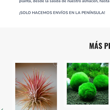
planta, desde la salida de nuestro almacén, hasta 
¡SOLO HACEMOS ENVÍOS EN LA PENÍNSULA!
MÁS P