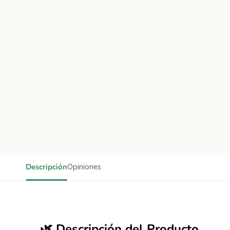
Descripción
Opiniones
🌿
Descripción del Producto