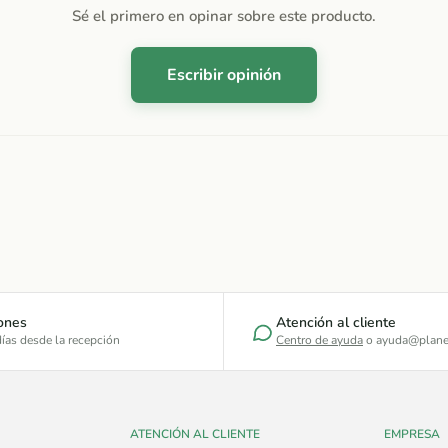
Sé el primero en opinar sobre este producto.
Escribir opinión
ones
Atención al cliente
ías desde la recepción
Centro de ayuda
o ayuda@plane
ATENCIÓN AL CLIENTE
EMPRESA