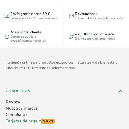
Envío gratis desde 59 €
Devoluciones
Entrega en 24-72 h en península
Tienes 14 días desde la recepción
Atención al cliente
+25.000 productos eco
Centro de ayuda
o
Bio, vegano y de proximidad
ayuda@planetahuerto.es
Tu tienda online de productos ecológicos, naturales y de bienestar.
Más de 25.000 referencias seleccionadas.
CONÓCENOS
Revista
Nuestras marcas
Compliance
Tarjetas de regalo
NUEVO