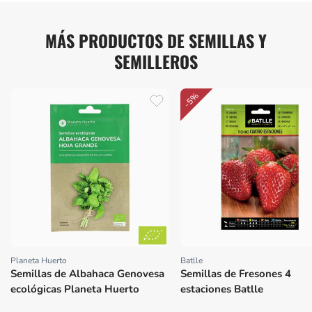
MÁS PRODUCTOS DE SEMILLAS Y
SEMILLEROS
-5%
Planeta Huerto
Batlle
Proveedor:
Proveedor:
Semillas de Albahaca Genovesa
Semillas de Fresones 4
ecológicas Planeta Huerto
estaciones Batlle