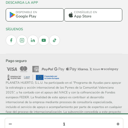
DESCARGA LA APP
DISPONIBLE EN
CONSÍGUELO EN
Google Play
App Store
SÍGUENOS
Pago seguro
PLANETA HUERTO, S.L.U. ha participado en el “Programa de Ayudas para apoyar
la estrategia y acción internacional de las Pymes de la Comunitat Valenciana
2025”, y ha contado con el apoyo del IVACE y con la cofinanciación de Fondos
europeos FEDER. La finalidad de este apoyo es contribuir al desarrollo
internacional de la empresa mediante procesos de consultoría especializada,
incluido el servicio de apoyo o acompañamiento por parte de expertos en cualquier
fase del proceso de internacionalización. La subvención concedida a este proyecto
asciende a 14.148 €.