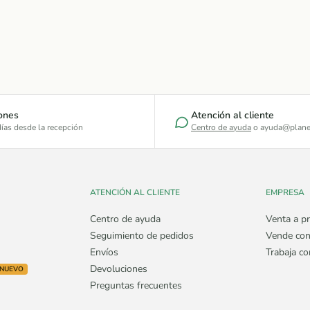
ones
Atención al cliente
ías desde la recepción
Centro de ayuda
o ayuda@plane
ATENCIÓN AL CLIENTE
EMPRESA
Centro de ayuda
Venta a pr
Seguimiento de pedidos
Vende con
Envíos
Trabaja c
Devoluciones
NUEVO
Preguntas frecuentes