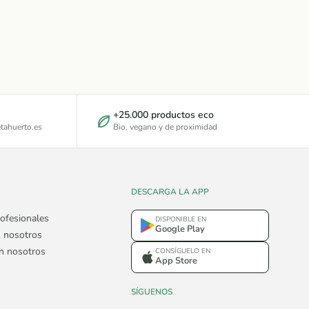
+25.000 productos eco
tahuerto.es
Bio, vegano y de proximidad
DESCARGA LA APP
ofesionales
DISPONIBLE EN
Google Play
 nosotros
on nosotros
CONSÍGUELO EN
App Store
SÍGUENOS