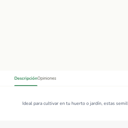
Descripción
Opiniones
Ideal para cultivar en tu huerto o jardín, estas sem