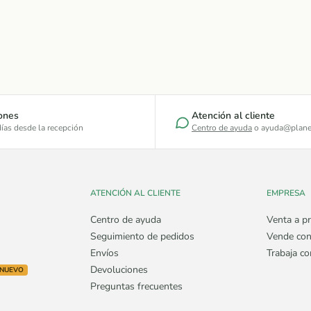
ones
Atención al cliente
ías desde la recepción
Centro de ayuda
o ayuda@plane
ATENCIÓN AL CLIENTE
EMPRESA
Centro de ayuda
Venta a pr
Seguimiento de pedidos
Vende con
Envíos
Trabaja c
Devoluciones
NUEVO
Preguntas frecuentes