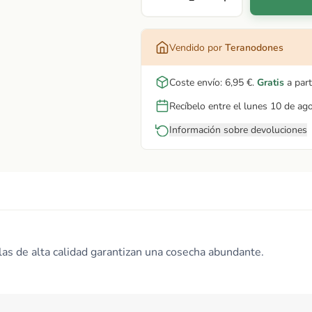
Vendido por
Teranodones
Coste envío:
6,95 €
.
Gratis
a part
Recíbelo entre el lunes 10 de ag
Información sobre devoluciones
illas de alta calidad garantizan una cosecha abundante.