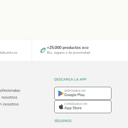
+25.000 productos eco
tahuerto.es
Bio, vegano y de proximidad
DESCARGA LA APP
ofesionales
DISPONIBLE EN
Google Play
 nosotros
on nosotros
CONSÍGUELO EN
App Store
SÍGUENOS