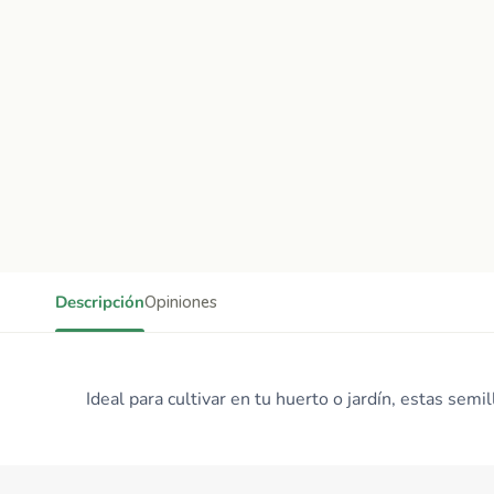
Descripción
Opiniones
Ideal para cultivar en tu huerto o jardín, estas sem