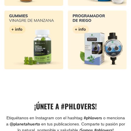
¡ÚNETE A #PHLOVERS!
Etiquétanos en Instagram con el hashtag
#phlovers
o menciona
a
@planetahuerto
en tus publicaciones. Comparte tu pasión por
lo natural, sostenible y saludable
¡Somos #phlovers!