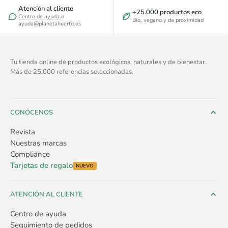
Atención al cliente
+25.000 productos eco
Centro de ayuda
o
Bio, vegano y de proximidad
ayuda@planetahuerto.es
Tu tienda online de productos ecológicos, naturales y de bienestar.
Más de 25.000 referencias seleccionadas.
CONÓCENOS
Revista
Nuestras marcas
Compliance
Tarjetas de regalo
NUEVO
ATENCIÓN AL CLIENTE
Centro de ayuda
Seguimiento de pedidos