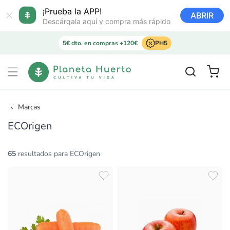
Ir
directamente
¡Prueba la APP!
ABRIR
al contenido
Descárgala aquí y compra más rápido
5€ dto. en compras +120€
PH5
Carrito
Marcas
ECOrigen
65
resultados para ECOrigen