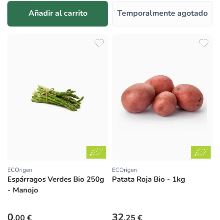
Añadir al carrito
Temporalmente agotado
ECOrigen
ECOrigen
Proveedor:
Proveedor:
Espárragos Verdes Bio 250g
Patata Roja Bio - 1kg
- Manojo
Precio habitual
Precio habitual
0
32
,00 €
,25 €