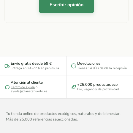
Escribir opinión
Envío gratis desde 59 €
Devoluciones
Entrega en 24-72 h en península
Tienes 14 días desde la recepción
Atención al cliente
+25.000 productos eco
Centro de ayuda
o
Bio, vegano y de proximidad
ayuda@planetahuerto.es
Tu tienda online de productos ecológicos, naturales y de bienestar.
Más de 25.000 referencias seleccionadas.