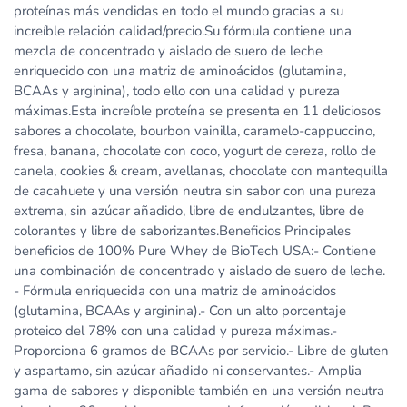
proteínas más vendidas en todo el mundo gracias a su
increíble relación calidad/precio.Su fórmula contiene una
mezcla de concentrado y aislado de suero de leche
enriquecido con una matriz de aminoácidos (glutamina,
BCAAs y arginina), todo ello con una calidad y pureza
máximas.Esta increíble proteína se presenta en 11 deliciosos
sabores a chocolate, bourbon vainilla, caramelo-cappuccino,
fresa, banana, chocolate con coco, yogurt de cereza, rollo de
canela, cookies & cream, avellanas, chocolate con mantequilla
de cacahuete y una versión neutra sin sabor con una pureza
extrema, sin azúcar añadido, libre de endulzantes, libre de
colorantes y libre de saborizantes.Beneficios Principales
beneficios de 100% Pure Whey de BioTech USA:- Contiene
una combinación de concentrado y aislado de suero de leche.
- Fórmula enriquecida con una matriz de aminoácidos
(glutamina, BCAAs y arginina).- Con un alto porcentaje
proteico del 78% con una calidad y pureza máximas.-
Proporciona 6 gramos de BCAAs por servicio.- Libre de gluten
y aspartamo, sin azúcar añadido ni conservantes.- Amplia
gama de sabores y disponible también en una versión neutra