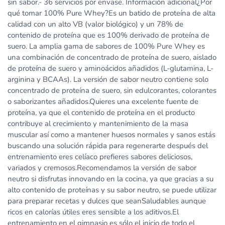
sin sabor.- 36 servicios por envase. Información adicional¿Por
qué tomar 100% Pure Whey?Es un batido de proteína de alta
calidad con un alto VB (valor biológico) y un 78% de
contenido de proteína que es 100% derivado de proteína de
suero. La amplia gama de sabores de 100% Pure Whey es
una combinación de concentrado de proteína de suero, aislado
de proteína de suero y aminoácidos añadidos (L-glutamina, L-
arginina y BCAAs). La versión de sabor neutro contiene solo
concentrado de proteína de suero, sin edulcorantes, colorantes
o saborizantes añadidos.Quieres una excelente fuente de
proteína, ya que el contenido de proteína en el producto
contribuye al crecimiento y mantenimiento de la masa
muscular así como a mantener huesos normales y sanos estás
buscando una solución rápida para regenerarte después del
entrenamiento eres celíaco prefieres sabores deliciosos,
variados y cremosos.Recomendamos la versión de sabor
neutro si disfrutas innovando en la cocina, ya que gracias a su
alto contenido de proteínas y su sabor neutro, se puede utilizar
para preparar recetas y dulces que seanSaludables aunque
ricos en calorías útiles eres sensible a los aditivos.El
entrenamiento en el gimnasio es sólo el inicio de todo el