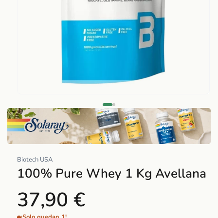
Abrir
elemento
multimedia
1
en
una
Biotech USA
ventana
100% Pure Whey 1 Kg Avellana
modal
37,90 €
¡Solo quedan 1!