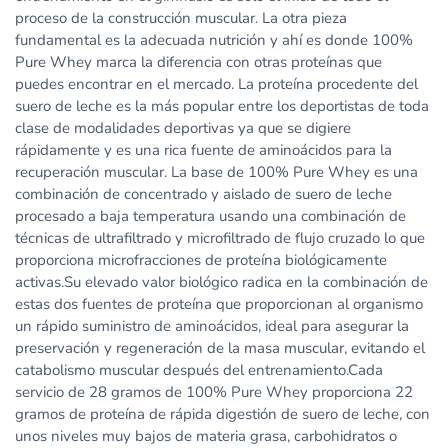
proceso de la construcción muscular. La otra pieza
fundamental es la adecuada nutrición y ahí es donde 100%
Pure Whey marca la diferencia con otras proteínas que
puedes encontrar en el mercado. La proteína procedente del
suero de leche es la más popular entre los deportistas de toda
clase de modalidades deportivas ya que se digiere
rápidamente y es una rica fuente de aminoácidos para la
recuperación muscular. La base de 100% Pure Whey es una
combinación de concentrado y aislado de suero de leche
procesado a baja temperatura usando una combinación de
técnicas de ultrafiltrado y microfiltrado de flujo cruzado lo que
proporciona microfracciones de proteína biológicamente
activas.Su elevado valor biológico radica en la combinación de
estas dos fuentes de proteína que proporcionan al organismo
un rápido suministro de aminoácidos, ideal para asegurar la
preservación y regeneración de la masa muscular, evitando el
catabolismo muscular después del entrenamiento.Cada
servicio de 28 gramos de 100% Pure Whey proporciona 22
gramos de proteína de rápida digestión de suero de leche, con
unos niveles muy bajos de materia grasa, carbohidratos o