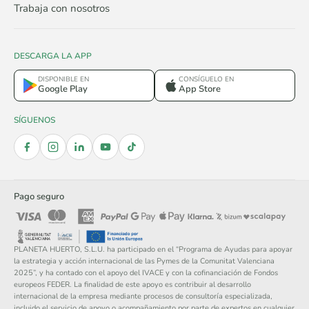
Trabaja con nosotros
DESCARGA LA APP
DISPONIBLE EN
CONSÍGUELO EN
Google Play
App Store
SÍGUENOS
Pago seguro
PLANETA HUERTO, S.L.U. ha participado en el “Programa de Ayudas para apoyar
la estrategia y acción internacional de las Pymes de la Comunitat Valenciana
2025”, y ha contado con el apoyo del IVACE y con la cofinanciación de Fondos
europeos FEDER. La finalidad de este apoyo es contribuir al desarrollo
internacional de la empresa mediante procesos de consultoría especializada,
incluido el servicio de apoyo o acompañamiento por parte de expertos en cualquier