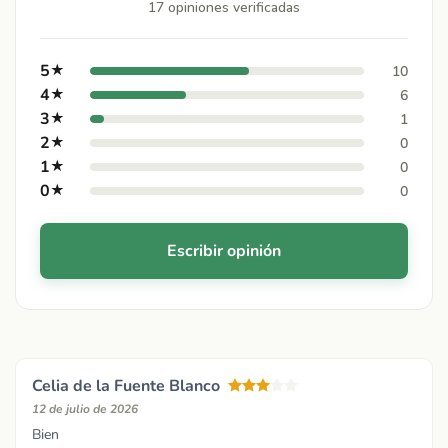
17 opiniones verificadas
5
★
10
4
★
6
3
★
1
2
★
0
1
★
0
0
★
0
Escribir opinión
Celia de la Fuente Blanco
12 de julio de 2026
Bien