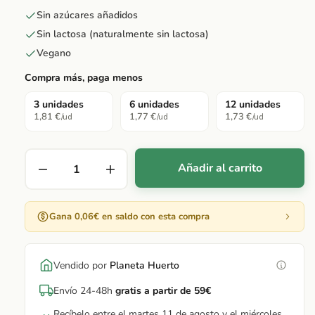
Sin azúcares añadidos
Sin lactosa (naturalmente sin lactosa)
Vegano
Compra más, paga menos
3 unidades
6 unidades
12 unidades
1,81 €
1,77 €
1,73 €
/ud
/ud
/ud
Añadir al carrito
Gana 0,06€ en saldo con esta compra
Vendido por
Planeta Huerto
Envío 24-48h
gratis a partir de 59€
Recíbelo entre el martes 11 de agosto y el miércoles