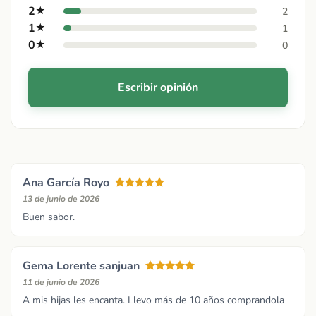
2
★
2
1
★
1
0
★
0
Escribir opinión
Ana García Royo
13 de junio de 2026
Buen sabor.
Gema Lorente sanjuan
11 de junio de 2026
A mis hijas les encanta. Llevo más de 10 años comprandola