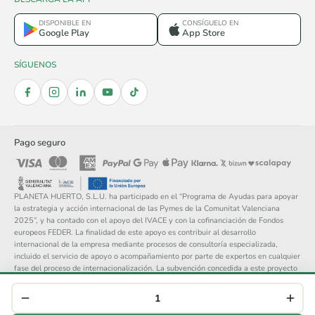
DISPONIBLE EN
CONSÍGUELO EN
Google Play
App Store
SÍGUENOS
Pago seguro
PLANETA HUERTO, S.L.U. ha participado en el “Programa de Ayudas para apoyar
la estrategia y acción internacional de las Pymes de la Comunitat Valenciana
2025”, y ha contado con el apoyo del IVACE y con la cofinanciación de Fondos
europeos FEDER. La finalidad de este apoyo es contribuir al desarrollo
internacional de la empresa mediante procesos de consultoría especializada,
incluido el servicio de apoyo o acompañamiento por parte de expertos en cualquier
fase del proceso de internacionalización. La subvención concedida a este proyecto
asciende a 14.148 €.
© 2026 Planeta Huerto, S.L. — Todos los derechos reservados.