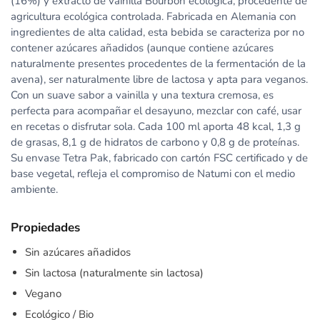
(16%) y extracto de vainilla Bourbon ecológica, procedente de
agricultura ecológica controlada. Fabricada en Alemania con
ingredientes de alta calidad, esta bebida se caracteriza por no
contener azúcares añadidos (aunque contiene azúcares
naturalmente presentes procedentes de la fermentación de la
avena), ser naturalmente libre de lactosa y apta para veganos.
Con un suave sabor a vainilla y una textura cremosa, es
perfecta para acompañar el desayuno, mezclar con café, usar
en recetas o disfrutar sola. Cada 100 ml aporta 48 kcal, 1,3 g
de grasas, 8,1 g de hidratos de carbono y 0,8 g de proteínas.
Su envase Tetra Pak, fabricado con cartón FSC certificado y de
base vegetal, refleja el compromiso de Natumi con el medio
ambiente.
Propiedades
Sin azúcares añadidos
Sin lactosa (naturalmente sin lactosa)
Vegano
Ecológico / Bio