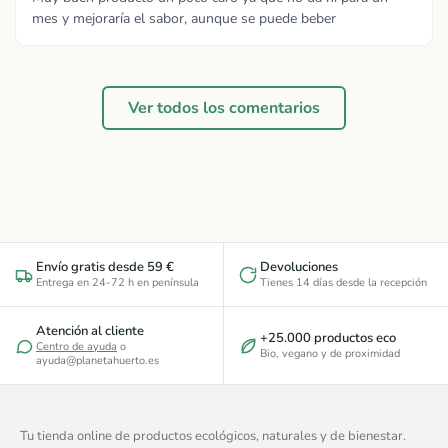
mes y mejoraría el sabor, aunque se puede beber
Ver todos los comentarios
Envío gratis desde 59 €
Devoluciones
Entrega en 24-72 h en península
Tienes 14 días desde la recepción
Atención al cliente
+25.000 productos eco
Centro de ayuda
o
Bio, vegano y de proximidad
ayuda@planetahuerto.es
Tu tienda online de productos ecológicos, naturales y de bienestar.