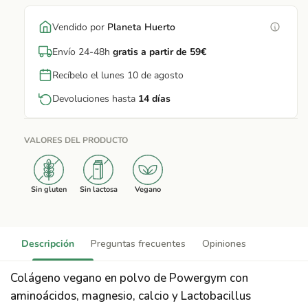
Vendido por
Planeta Huerto
Envío 24-48h
gratis a partir de 59€
Recíbelo el lunes 10 de agosto
Devoluciones hasta
14 días
VALORES DEL PRODUCTO
Sin gluten
Sin lactosa
Vegano
Descripción
Preguntas frecuentes
Opiniones
Colágeno vegano en polvo de Powergym con
aminoácidos, magnesio, calcio y Lactobacillus