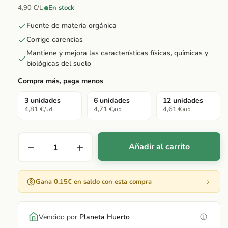
4,90 €/L
·
En stock
Fuente de materia orgánica
Corrige carencias
Mantiene y mejora las características físicas, químicas y
biológicas del suelo
Compra más, paga menos
3 unidades
6 unidades
12 unidades
4,81 €
4,71 €
4,61 €
/ud
/ud
/ud
Añadir al carrito
Gana 0,15€ en saldo con esta compra
Vendido por
Planeta Huerto