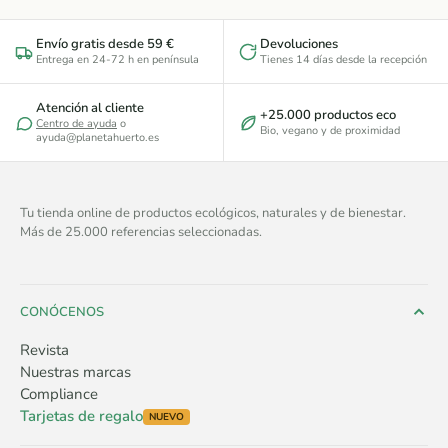
Envío gratis desde 59 €
Devoluciones
Entrega en 24-72 h en península
Tienes 14 días desde la recepción
Atención al cliente
+25.000 productos eco
Centro de ayuda
o
Bio, vegano y de proximidad
ayuda@planetahuerto.es
Tu tienda online de productos ecológicos, naturales y de bienestar.
Más de 25.000 referencias seleccionadas.
CONÓCENOS
Revista
Nuestras marcas
Compliance
Tarjetas de regalo
NUEVO