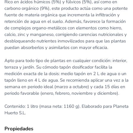
Rico en ácidos húmicos (5%) y fúlvicos (5%), así como en
carbono orgánico (9%), este producto actúa como una potente
fuente de materia orgánica que incrementa la infiltración y
retención de agua en el suelo. Además, favorece la formación
de complejos organo-metálicos con elementos como hierro,
calcio, zinc y manganeso, corrigiendo carencias nutricionales y
desbloqueando nutrientes inmovilizados para que las plantas
puedan absorberlos y asimilarlos con mayor eficacia.
Apto para todo tipo de plantas en cualquier condición: interior,
terraza y jardín. Su cómodo tapón dosificador facilita la
medición exacta de la dosis: medio tapón en 2 L de agua o un
tapón lleno en 4 L de agua. Se recomienda aplicar una vez a la
semana en periodo ideal (marzo a octubre) y cada 15 días en
periodo favorable (enero, febrero, noviembre y diciembre).
Contenido: 1 litro (masa neta: 1160 g). Elaborado para Planeta
Huerto S.L.
Propiedades