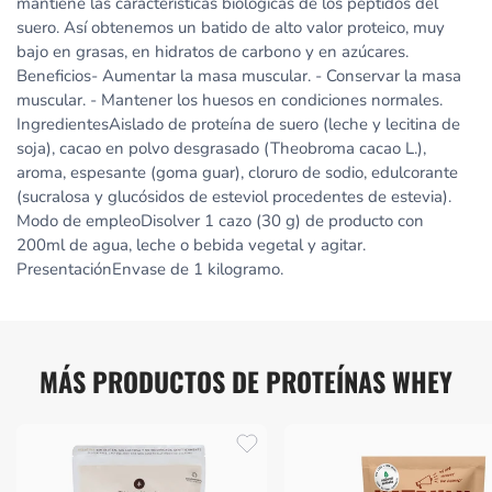
mantiene las características biológicas de los péptidos del
suero. Así obtenemos un batido de alto valor proteico, muy
bajo en grasas, en hidratos de carbono y en azúcares.
Beneficios- Aumentar la masa muscular. - Conservar la masa
muscular. - Mantener los huesos en condiciones normales.
IngredientesAislado de proteína de suero (leche y lecitina de
soja), cacao en polvo desgrasado (Theobroma cacao L.),
aroma, espesante (goma guar), cloruro de sodio, edulcorante
(sucralosa y glucósidos de esteviol procedentes de estevia).
Modo de empleoDisolver 1 cazo (30 g) de producto con
200ml de agua, leche o bebida vegetal y agitar.
PresentaciónEnvase de 1 kilogramo.
MÁS PRODUCTOS DE PROTEÍNAS WHEY