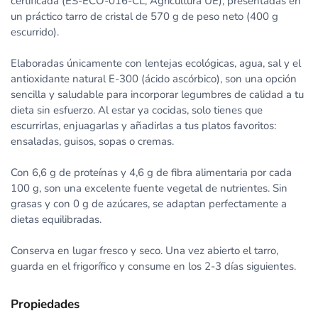
certificada (ES-ECO-016-CL, Agricultura UE), presentadas en
un práctico tarro de cristal de 570 g de peso neto (400 g
escurrido).
Elaboradas únicamente con lentejas ecológicas, agua, sal y el
antioxidante natural E-300 (ácido ascórbico), son una opción
sencilla y saludable para incorporar legumbres de calidad a tu
dieta sin esfuerzo. Al estar ya cocidas, solo tienes que
escurrirlas, enjuagarlas y añadirlas a tus platos favoritos:
ensaladas, guisos, sopas o cremas.
Con 6,6 g de proteínas y 4,6 g de fibra alimentaria por cada
100 g, son una excelente fuente vegetal de nutrientes. Sin
grasas y con 0 g de azúcares, se adaptan perfectamente a
dietas equilibradas.
Conserva en lugar fresco y seco. Una vez abierto el tarro,
guarda en el frigorífico y consume en los 2-3 días siguientes.
Propiedades