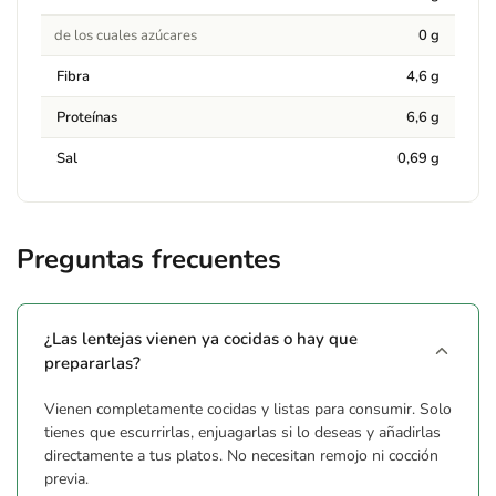
de los cuales azúcares
0 g
Fibra
4,6 g
Proteínas
6,6 g
Sal
0,69 g
Preguntas frecuentes
¿Las lentejas vienen ya cocidas o hay que
prepararlas?
Vienen completamente cocidas y listas para consumir. Solo
tienes que escurrirlas, enjuagarlas si lo deseas y añadirlas
directamente a tus platos. No necesitan remojo ni cocción
previa.