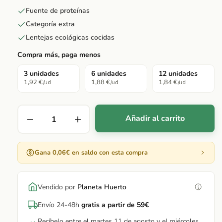
Fuente de proteínas
Categoría extra
Lentejas ecológicas cocidas
Compra más, paga menos
3 unidades
6 unidades
12 unidades
1,92 €
1,88 €
1,84 €
/ud
/ud
/ud
Añadir al carrito
Gana 0,06€ en saldo con esta compra
Vendido por
Planeta Huerto
Envío 24-48h
gratis a partir de 59€
Recíbelo entre el martes 11 de agosto y el miércoles