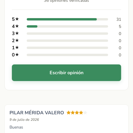
36 opiniones verificadas
5
★
31
4
★
5
3
★
0
2
★
0
1
★
0
0
★
0
Escribir opinión
PILAR MÉRIDA VALERO
9 de julio de 2026
Buenas