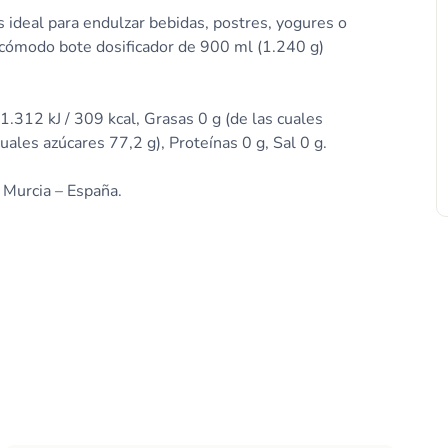
 ideal para endulzar bebidas, postres, yogures o
n cómodo bote dosificador de 900 ml (1.240 g)
1.312 kJ / 309 kcal, Grasas 0 g (de las cuales
uales azúcares 77,2 g), Proteínas 0 g, Sal 0 g.
, Murcia – España.