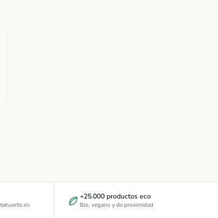
+25.000 productos eco
tahuerto.es
Bio, vegano y de proximidad