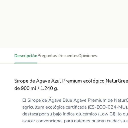
Descripción
Preguntas frecuentes
Opiniones
Sirope de Ágave Azul Premium ecológico NaturGreen
de 900 ml / 1.240 g.
El Sirope de Ágave Blue Agave Premium de NaturG
agricultura ecológica certificada (ES-ECO-024-MU).
destaca por su bajo índice glucémico (Low GI), lo q
azúcar convencional para quienes buscan cuidar su 