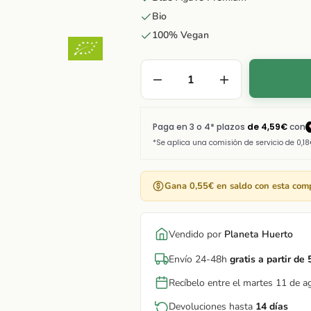
Bio
100% Vegan
Gana 0,55€ en saldo con esta com
Vendido por
Planeta Huerto
Envío 24-48h
gratis a partir de
Recíbelo entre el martes 11 de a
Devoluciones hasta
14 días