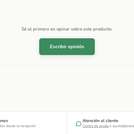
Sé el primero en opinar sobre este producto.
Escribir opinión
ones
Atención al cliente
ías desde la recepción
Centro de ayuda
o ayuda@plane