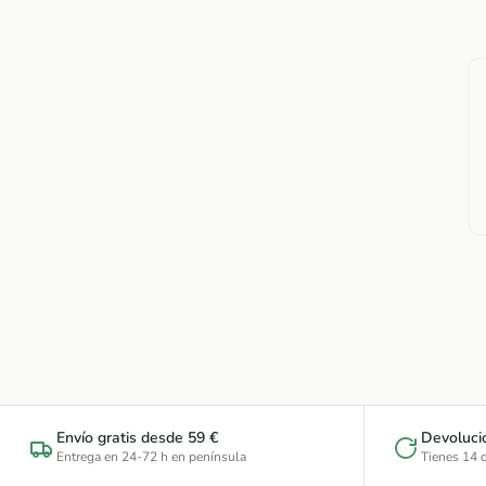
Envío gratis desde 59 €
Devoluci
Entrega en 24-72 h en península
Tienes 14 d