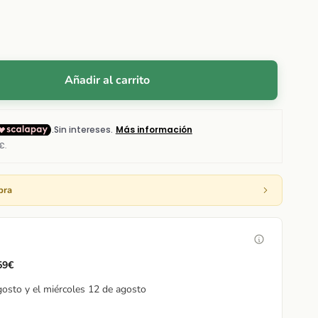
Añadir al carrito
pra
 59€
gosto y el miércoles 12 de agosto