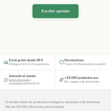
Escribir opinión
Envío gratis desde 59 €
Devoluciones
Entrega en 24-72 h en península
Tienes 14 días desde la recepción
Atención al cliente
+25.000 productos eco
Centro de ayuda
o
Bio, vegano y de proximidad
ayuda@planetahuerto.es
Tu tienda online de productos ecológicos, naturales y de bienestar.
Más de 25.000 referencias seleccionadas.