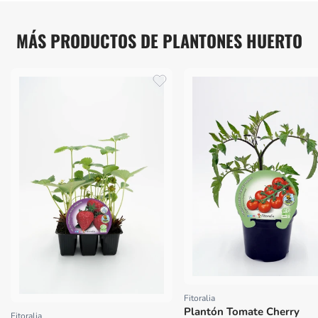
MÁS PRODUCTOS DE PLANTONES HUERTO
Fitoralia
Proveedor:
Plantón Tomate Cherry
Fitoralia