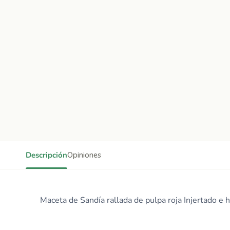
Descripción
Opiniones
Maceta de Sandía rallada de pulpa roja Injertado e h