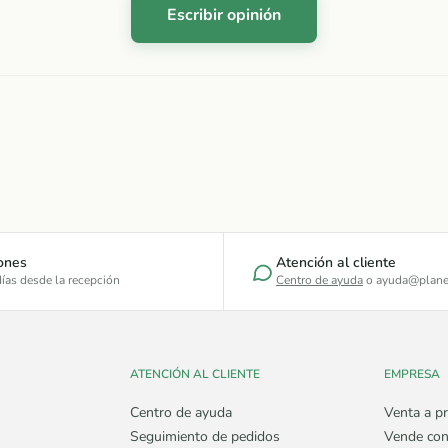
Escribir opinión
ones
Atención al cliente
ías desde la recepción
Centro de ayuda
o ayuda@plane
ATENCIÓN AL CLIENTE
EMPRESA
Centro de ayuda
Venta a pr
Seguimiento de pedidos
Vende con