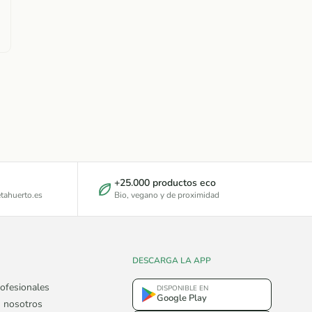
+25.000 productos eco
tahuerto.es
Bio, vegano y de proximidad
DESCARGA LA APP
ofesionales
DISPONIBLE EN
Google Play
 nosotros