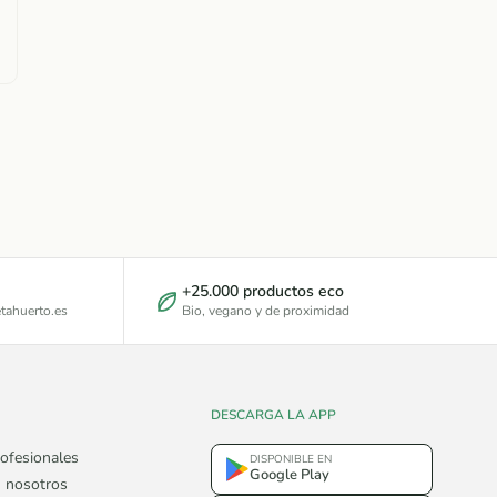
+25.000 productos eco
tahuerto.es
Bio, vegano y de proximidad
DESCARGA LA APP
ofesionales
DISPONIBLE EN
Google Play
 nosotros