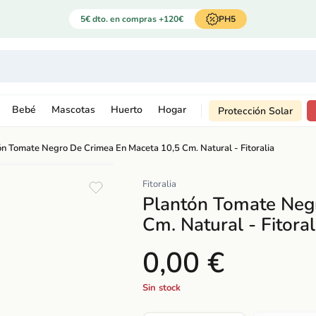
5€ dto. en compras +120€
PH5
Bebé
Mascotas
Huerto
Hogar
Protección Solar
ón Tomate Negro De Crimea En Maceta 10,5 Cm. Natural - Fitoralia
Fitoralia
Plantón Tomate Neg
Cm. Natural - Fitoral
0,00 €
Sin stock