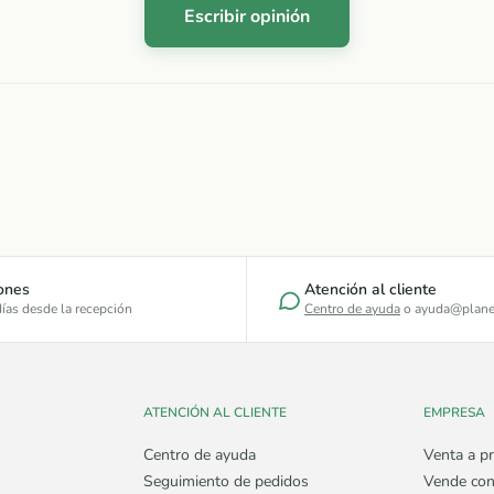
Escribir opinión
ones
Atención al cliente
ías desde la recepción
Centro de ayuda
o ayuda@plane
ATENCIÓN AL CLIENTE
EMPRESA
Centro de ayuda
Venta a pr
Seguimiento de pedidos
Vende con