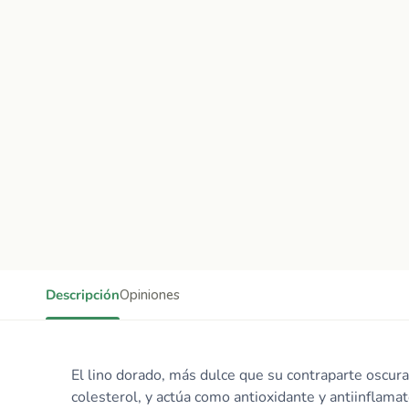
Descripción
Opiniones
El lino dorado, más dulce que su contraparte oscura,
colesterol, y actúa como antioxidante y antiinflamat