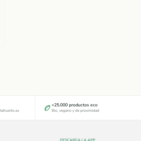
+25.000 productos eco
tahuerto.es
Bio, vegano y de proximidad
DESCARGA LA APP