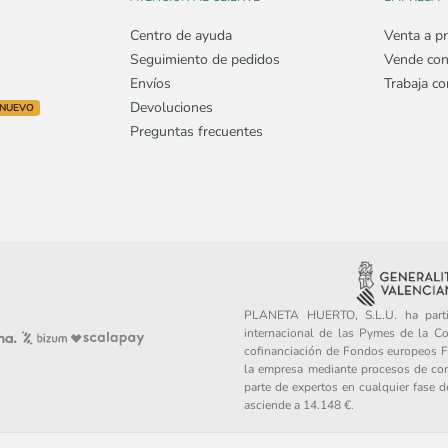
Centro de ayuda
Venta a pr
Seguimiento de pedidos
Vende con
Envíos
Trabaja c
Devoluciones
NUEVO
Preguntas frecuentes
PLANETA HUERTO, S.L.U. ha partic
internacional de las Pymes de la C
cofinanciación de Fondos europeos FE
la empresa mediante procesos de con
parte de expertos en cualquier fase 
asciende a 14.148 €.