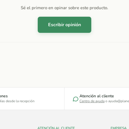
Sé el primero en opinar sobre este producto.
Escribir opinión
ones
Atención al cliente
ías desde la recepción
Centro de ayuda
o ayuda@plane
ATENCIÓN AL CLIENTE
EMPRESA