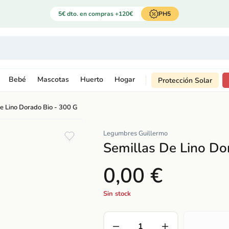
5€ dto. en compras +120€
PH5
Bebé
Mascotas
Huerto
Hogar
Protección Solar
e Lino Dorado Bio - 300 G
Legumbres Guillermo
Semillas De Lino Do
0,00 €
Sin stock