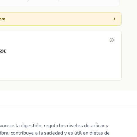
pra
 59€
orece la digestión, regula los niveles de azúcar y
bra, contribuye a la saciedad y es útil en dietas de