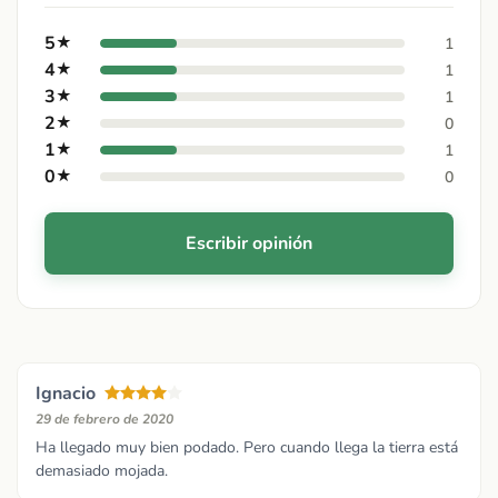
5
★
1
4
★
1
3
★
1
2
★
0
1
★
1
0
★
0
Escribir opinión
Ignacio
29 de febrero de 2020
Ha llegado muy bien podado. Pero cuando llega la tierra está
demasiado mojada.