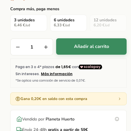
Compra más, paga menos
3 unidades
6 unidades
12 unidades
6,46 €
6,33 €
6,20 €
/ud
/ud
/ud
Añadir al carrito
Gana 0,20€ en saldo con esta compra
Vendido por
Planeta Huerto
Envío 24-48h
gratis a partir de 59€