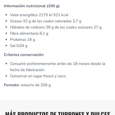
Información nutricional (100 g)
Valor energético 2170 kJ 521 kcal
Grasas 32 g
de las cuales saturadas 2,7 g
Hidratos de carbono 39 g
de los cuales azúcares 27 g
Fibra alimentaria 8,1 g
Proteínas 16 g
Sal 0,04 g
Criterios conservación
Consumir preferentemente antes de 18 meses desde la
fecha de fabricación.
Conservar en lugar fresco y seco.
Formato
: estuche de 200 g
MÁS PRODUCTOS DE TURRONES Y DULCES