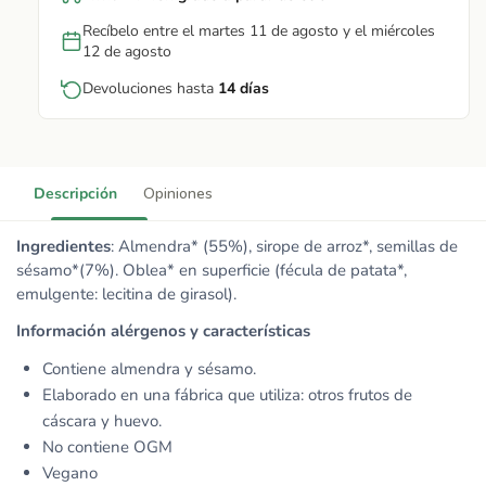
Recíbelo entre el martes 11 de agosto y el miércoles
12 de agosto
Devoluciones hasta
14 días
Descripción
Opiniones
Ingredientes
: Almendra* (55%), sirope de arroz*, semillas de
sésamo*(7%). Oblea* en
superficie (fécula de patata*,
emulgente: lecitina de girasol).
Información alérgenos y características
Contiene almendra y sésamo.
Elaborado en una fábrica que utiliza: otros frutos de
cáscara y huevo.
No conti
ene OGM
Vegano