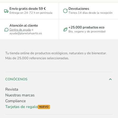
Envío gratis desde 59 €
Devoluciones
Entrega en 24-72 h en península
Tienes 14 días desde la recepción
Atención al cliente
+25.000 productos eco
Centro de ayuda
o
Bio, vegano y de proximidad
ayuda@planetahuerto.es
Tu tienda online de productos ecológicos, naturales y de bienestar.
Más de 25.000 referencias seleccionadas.
CONÓCENOS
Revista
Nuestras marcas
Compliance
Tarjetas de regalo
NUEVO