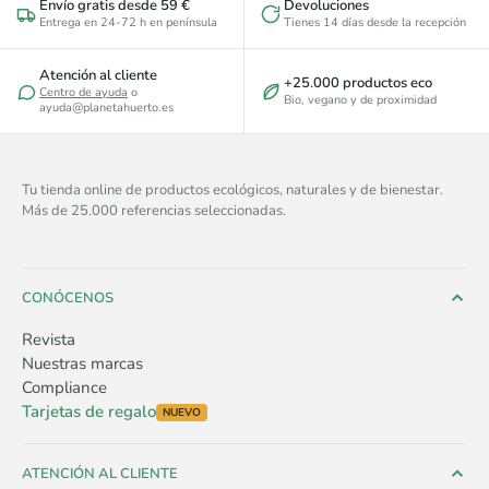
Envío gratis desde 59 €
Devoluciones
Entrega en 24-72 h en península
Tienes 14 días desde la recepción
Atención al cliente
+25.000 productos eco
Centro de ayuda
o
Bio, vegano y de proximidad
ayuda@planetahuerto.es
Tu tienda online de productos ecológicos, naturales y de bienestar.
Más de 25.000 referencias seleccionadas.
CONÓCENOS
Revista
Nuestras marcas
Compliance
Tarjetas de regalo
NUEVO
ATENCIÓN AL CLIENTE