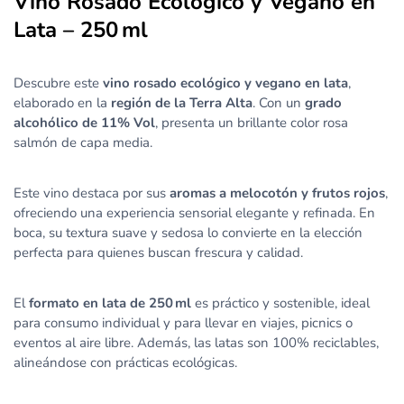
Vino Rosado Ecológico y Vegano en
Lata – 250 ml
Descubre este
vino rosado ecológico y vegano en lata
,
elaborado en la
región de la Terra Alta
. Con un
grado
alcohólico de 11% Vol
, presenta un brillante color rosa
salmón de capa media.
Este vino destaca por sus
aromas a melocotón y frutos rojos
,
ofreciendo una experiencia sensorial elegante y refinada. En
boca, su textura suave y sedosa lo convierte en la elección
perfecta para quienes buscan frescura y calidad.
El
formato en lata de 250 ml
es práctico y sostenible, ideal
para consumo individual y para llevar en viajes, picnics o
eventos al aire libre. Además, las latas son 100% reciclables,
alineándose con prácticas ecológicas.