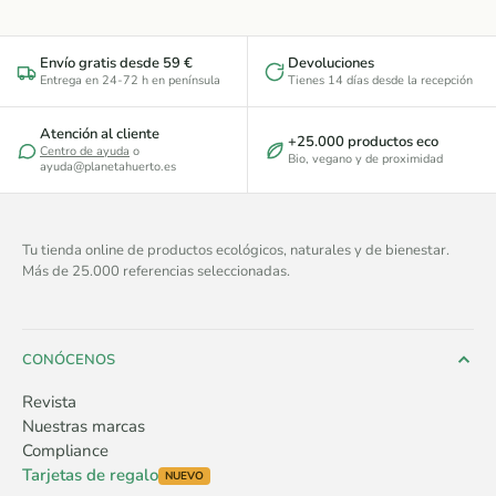
Envío gratis desde 59 €
Devoluciones
Entrega en 24-72 h en península
Tienes 14 días desde la recepción
Atención al cliente
+25.000 productos eco
Centro de ayuda
o
Bio, vegano y de proximidad
ayuda@planetahuerto.es
Tu tienda online de productos ecológicos, naturales y de bienestar.
Más de 25.000 referencias seleccionadas.
CONÓCENOS
Revista
Nuestras marcas
Compliance
Tarjetas de regalo
NUEVO