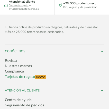
Atención al cliente
+25.000 productos eco
Centro de ayuda
o
Bio, vegano y de proximidad
ayuda@planetahuerto.es
Tu tienda online de productos ecológicos, naturales y de bienestar.
Más de 25.000 referencias seleccionadas.
CONÓCENOS
Revista
Nuestras marcas
Compliance
Tarjetas de regalo
NUEVO
ATENCIÓN AL CLIENTE
Centro de ayuda
Seguimiento de pedidos