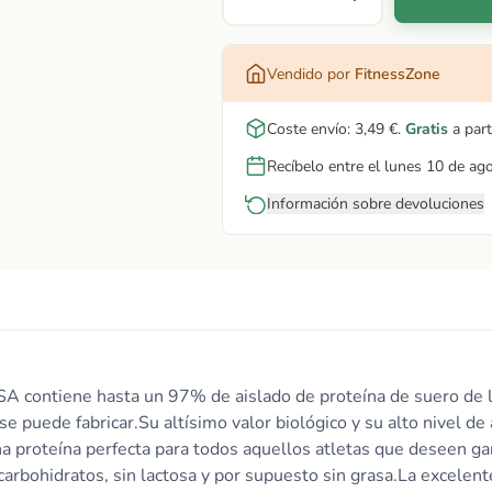
Vendido por
FitnessZone
Coste envío:
3,49 €
.
Gratis
a part
Recíbelo entre el lunes 10 de ag
Información sobre devoluciones
contiene hasta un 97% de aislado de proteína de suero de lech
e puede fabricar.Su altísimo valor biológico y su alto nivel 
a proteína perfecta para todos aquellos atletas que deseen 
 carbohidratos, sin lactosa y por supuesto sin grasa.La excelen