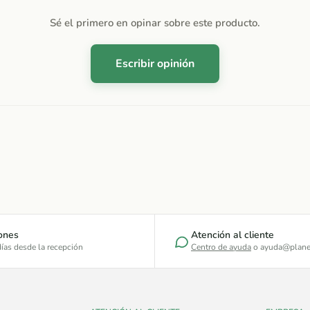
Sé el primero en opinar sobre este producto.
Escribir opinión
ones
Atención al cliente
ías desde la recepción
Centro de ayuda
o ayuda@plane