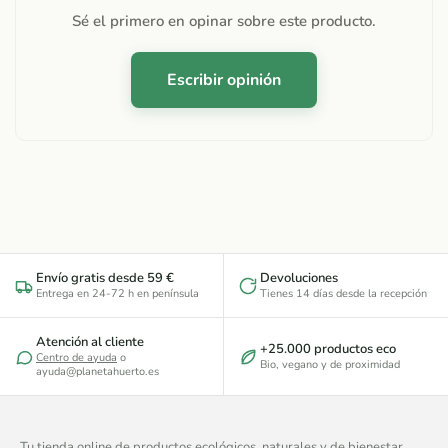
Sé el primero en opinar sobre este producto.
Escribir opinión
Envío gratis desde 59 €
Devoluciones
Entrega en 24-72 h en península
Tienes 14 días desde la recepción
Atención al cliente
+25.000 productos eco
Centro de ayuda
o
Bio, vegano y de proximidad
ayuda@planetahuerto.es
Tu tienda online de productos ecológicos, naturales y de bienestar.