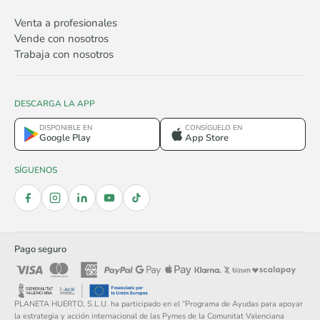
Venta a profesionales
Vende con nosotros
Trabaja con nosotros
DESCARGA LA APP
DISPONIBLE EN
CONSÍGUELO EN
Google Play
App Store
SÍGUENOS
Pago seguro
PLANETA HUERTO, S.L.U. ha participado en el “Programa de Ayudas para apoyar
la estrategia y acción internacional de las Pymes de la Comunitat Valenciana