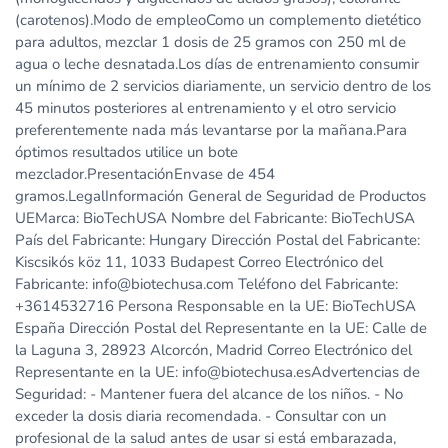
(carotenos).Modo de empleoComo un complemento dietético
para adultos, mezclar 1 dosis de 25 gramos con 250 ml de
agua o leche desnatada.Los días de entrenamiento consumir
un mínimo de 2 servicios diariamente, un servicio dentro de los
45 minutos posteriores al entrenamiento y el otro servicio
preferentemente nada más levantarse por la mañana.Para
óptimos resultados utilice un bote
mezclador.PresentaciónEnvase de 454
gramos.LegalInformación General de Seguridad de Productos
UEMarca: BioTechUSA Nombre del Fabricante: BioTechUSA
País del Fabricante: Hungary Dirección Postal del Fabricante:
Kiscsikós köz 11, 1033 Budapest Correo Electrónico del
Fabricante: info@biotechusa.com Teléfono del Fabricante:
+3614532716 Persona Responsable en la UE: BioTechUSA
España Dirección Postal del Representante en la UE: Calle de
la Laguna 3, 28923 Alcorcón, Madrid Correo Electrónico del
Representante en la UE: info@biotechusa.esAdvertencias de
Seguridad: - Mantener fuera del alcance de los niños. - No
exceder la dosis diaria recomendada. - Consultar con un
profesional de la salud antes de usar si está embarazada,