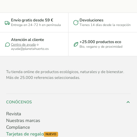
Envío gratis desde 59 €
Devoluciones
Entrega en 24-72 h en península
Tienes 14 días desde la recepción
Atención al cliente
+25.000 productos eco
Centro de ayuda
o
Bio, vegano y de proximidad
ayuda@planetahuerto.es
Tu tienda online de productos ecológicos, naturales y de bienestar.
Más de 25.000 referencias seleccionadas.
CONÓCENOS
Revista
Nuestras marcas
Compliance
Tarjetas de regalo
NUEVO