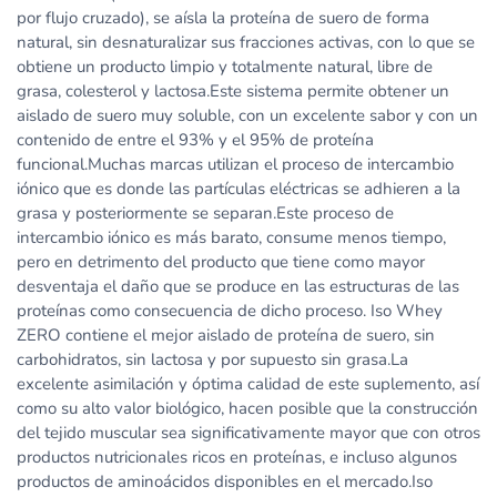
por flujo cruzado), se aísla la proteína de suero de forma
natural, sin desnaturalizar sus fracciones activas, con lo que se
obtiene un producto limpio y totalmente natural, libre de
grasa, colesterol y lactosa.Este sistema permite obtener un
aislado de suero muy soluble, con un excelente sabor y con un
contenido de entre el 93% y el 95% de proteína
funcional.Muchas marcas utilizan el proceso de intercambio
iónico que es donde las partículas eléctricas se adhieren a la
grasa y posteriormente se separan.Este proceso de
intercambio iónico es más barato, consume menos tiempo,
pero en detrimento del producto que tiene como mayor
desventaja el daño que se produce en las estructuras de las
proteínas como consecuencia de dicho proceso. Iso Whey
ZERO contiene el mejor aislado de proteína de suero, sin
carbohidratos, sin lactosa y por supuesto sin grasa.La
excelente asimilación y óptima calidad de este suplemento, así
como su alto valor biológico, hacen posible que la construcción
del tejido muscular sea significativamente mayor que con otros
productos nutricionales ricos en proteínas, e incluso algunos
productos de aminoácidos disponibles en el mercado.Iso