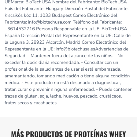
UEMarca: BioTechUSA Nombre del Fabricante: BioTechUSA
País del Fabricante: Hungary Dirección Postal del Fabricante:
Kiscsikós köz 11, 1033 Budapest Correo Electrónico del
Fabricante: info@biotechusa.com Teléfono del Fabricante:
+3614532716 Persona Responsable en la UE: BioTechUSA
España Dirección Postal del Representante en la UE: Calle de
la Laguna 3, 28923 Alcorcón, Madrid Correo Electrónico del
Representante en la UE: info@biotechusa.esAdvertencias de
Seguridad: - Mantener fuera del alcance de los niños. - No
exceder la dosis diaria recomendada. - Consultar con un
profesional de la salud antes de usar si está embarazada,
amamantando, tomando medicación o tiene alguna condición
médica. - Este producto no está destinado a diagnosticar,
tratar, curar o prevenir ninguna enfermedad. - Puede contener
trazas de gluten, soja, leche, huevos, pescado, crustáceos,
frutos secos y cacahuetes.
MÁS PRODUCTOS DE PROTEÍNAS WHEY