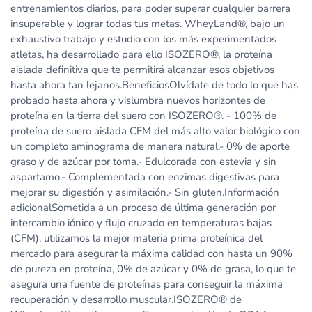
entrenamientos diarios, para poder superar cualquier barrera
insuperable y lograr todas tus metas. WheyLand®, bajo un
exhaustivo trabajo y estudio con los más experimentados
atletas, ha desarrollado para ello ISOZERO®, la proteína
aislada definitiva que te permitirá alcanzar esos objetivos
hasta ahora tan lejanos.BeneficiosOlvídate de todo lo que has
probado hasta ahora y vislumbra nuevos horizontes de
proteína en la tierra del suero con ISOZERO®. - 100% de
proteína de suero aislada CFM del más alto valor biológico con
un completo aminograma de manera natural.- 0% de aporte
graso y de azúcar por toma.- Edulcorada con estevia y sin
aspartamo.- Complementada con enzimas digestivas para
mejorar su digestión y asimilación.- Sin gluten.Información
adicionalSometida a un proceso de última generación por
intercambio iónico y flujo cruzado en temperaturas bajas
(CFM), utilizamos la mejor materia prima proteínica del
mercado para asegurar la máxima calidad con hasta un 90%
de pureza en proteína, 0% de azúcar y 0% de grasa, lo que te
asegura una fuente de proteínas para conseguir la máxima
recuperación y desarrollo muscular.ISOZERO® de