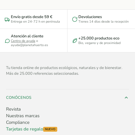
Envío gratis desde 59 €
Devoluciones
Entrega en 24-72 h en península
Tienes 14 días desde la recepción
Atención al cliente
+25.000 productos eco
Centro de ayuda
o
Bio, vegano y de proximidad
ayuda@planetahuerto.es
Tu tienda online de productos ecológicos, naturales y de bienestar.
Más de 25.000 referencias seleccionadas.
CONÓCENOS
Revista
Nuestras marcas
Compliance
Tarjetas de regalo
NUEVO