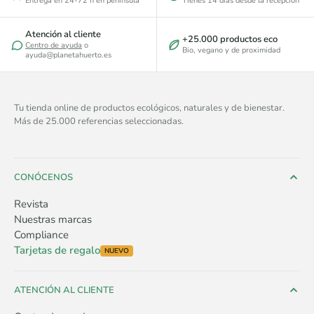
Entrega en 24-72 h en península
Tienes 14 días desde la recepción
Atención al cliente
+25.000 productos eco
Centro de ayuda
o
Bio, vegano y de proximidad
ayuda@planetahuerto.es
Tu tienda online de productos ecológicos, naturales y de bienestar.
Más de 25.000 referencias seleccionadas.
CONÓCENOS
Revista
Nuestras marcas
Compliance
Tarjetas de regalo
NUEVO
ATENCIÓN AL CLIENTE