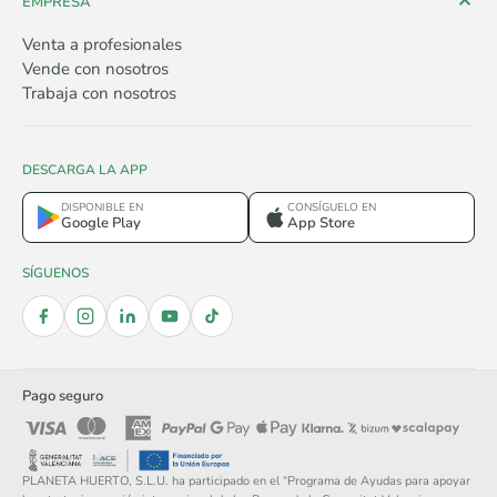
EMPRESA
Venta a profesionales
Vende con nosotros
Trabaja con nosotros
DESCARGA LA APP
DISPONIBLE EN
CONSÍGUELO EN
Google Play
App Store
SÍGUENOS
Pago seguro
PLANETA HUERTO, S.L.U. ha participado en el “Programa de Ayudas para apoyar