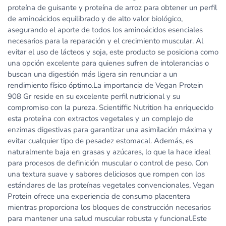
proteína de guisante y proteína de arroz para obtener un perfil
de aminoácidos equilibrado y de alto valor biológico,
asegurando el aporte de todos los aminoácidos esenciales
necesarios para la reparación y el crecimiento muscular. Al
evitar el uso de lácteos y soja, este producto se posiciona como
una opción excelente para quienes sufren de intolerancias o
buscan una digestión más ligera sin renunciar a un
rendimiento físico óptimo.La importancia de Vegan Protein
908 Gr reside en su excelente perfil nutricional y su
compromiso con la pureza. Scientiffic Nutrition ha enriquecido
esta proteína con extractos vegetales y un complejo de
enzimas digestivas para garantizar una asimilación máxima y
evitar cualquier tipo de pesadez estomacal. Además, es
naturalmente baja en grasas y azúcares, lo que la hace ideal
para procesos de definición muscular o control de peso. Con
una textura suave y sabores deliciosos que rompen con los
estándares de las proteínas vegetales convencionales, Vegan
Protein ofrece una experiencia de consumo placentera
mientras proporciona los bloques de construcción necesarios
para mantener una salud muscular robusta y funcional.Este