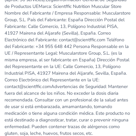
de Productos UEMarca: Scientffic Nutrition Muscular Store
Nombre del Fabricante / Empresa Responsable: Muscularstore
Group, S.L. País del Fabricante: España Dirección Postal del
Fabricante: Calle Comercio, 13, Polígono Industrial PISA,
41927 Mairena del Aljarafe (Sevilla), España. Correo
Electrónico del Fabricante: contact@scientffic.com Teléfono
del Fabricante: +34 955 648 442 Persona Responsable en la
UE / Representante Legal: Muscularstore Group, S.L. (es la
misma empresa, al ser fabricante en España) Dirección Postal
del Representante en la UE: Calle Comercio, 13, Polígono
Industrial PISA, 41927 Mairena del Aljarafe, Sevilla, España.
Correo Electrónico del Representante en la UE:
contact@scientffic.comAdvertencias de Seguridad: Mantener
fuera del alcance de los niños. No exceder la dosis diaria
recomendada. Consultar con un profesional de la salud antes
de usar si está embarazada, amamantando, tomando
medicación o tiene alguna condición médica. Este producto no
está destinado a diagnosticar, tratar, curar o prevenir ninguna
enfermedad. Pueden contener trazas de alérgenos como
gluten, soja, leche, huevos, frutos secos, etc.