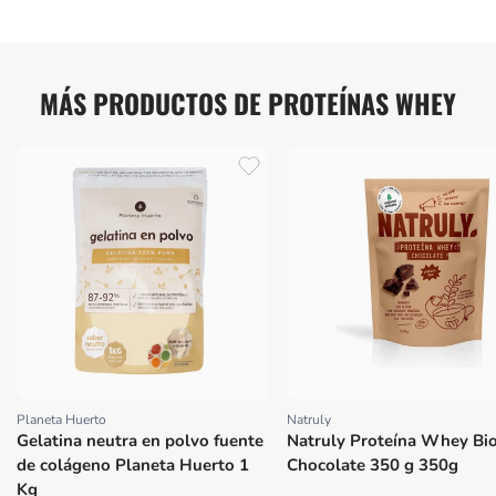
MÁS PRODUCTOS DE PROTEÍNAS WHEY
Planeta Huerto
Natruly
Proveedor:
Proveedor:
Gelatina neutra en polvo fuente
Natruly Proteína Whey Bi
de colágeno Planeta Huerto 1
Chocolate 350 g 350g
Kg