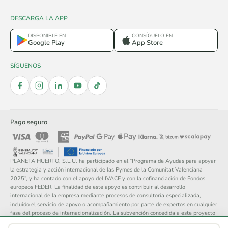
DESCARGA LA APP
DISPONIBLE EN
CONSÍGUELO EN
Google Play
App Store
SÍGUENOS
Pago seguro
PLANETA HUERTO, S.L.U. ha participado en el “Programa de Ayudas para apoyar
la estrategia y acción internacional de las Pymes de la Comunitat Valenciana
2025”, y ha contado con el apoyo del IVACE y con la cofinanciación de Fondos
europeos FEDER. La finalidad de este apoyo es contribuir al desarrollo
internacional de la empresa mediante procesos de consultoría especializada,
incluido el servicio de apoyo o acompañamiento por parte de expertos en cualquier
fase del proceso de internacionalización. La subvención concedida a este proyecto
asciende a 14.148 €.