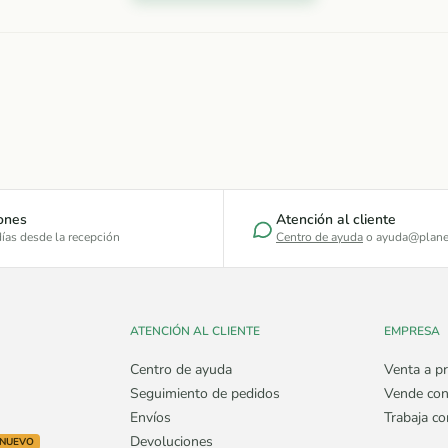
ones
Atención al cliente
ías desde la recepción
Centro de ayuda
o ayuda@plane
ATENCIÓN AL CLIENTE
EMPRESA
Centro de ayuda
Venta a pr
Seguimiento de pedidos
Vende con
Envíos
Trabaja c
Devoluciones
NUEVO