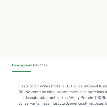
Descripción
Opiniones
Descripción Whey Protein 100 %, de Vitobest®, e
80. No contiene ninguna otra mezcla de proteínas 
sin desnaturalizar del sector. Whey Protein 100 % r
conservar la masa muscular.BeneficiosPrincipales