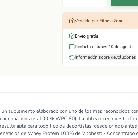
Vendido por
FitnessZone
Envío gratis
Recíbelo el lunes 10 de agosto
Información sobre devoluciones
s un suplemento elaborado con uno de los más reconocidos c
ni aminoácidos (es 100 % WPC 80). La utilizada en nuestra for
esulta apta para todo tipo de deportistas, desde principiantes
 beneficios de Whey Protein 100% de Vitobest: - Concentrado