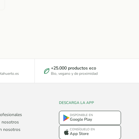
+25.000 productos eco
tahuerto.es
Bio, vegano y de proximidad
DESCARGA LA APP
ofesionales
DISPONIBLE EN
Google Play
 nosotros
on nosotros
CONSÍGUELO EN
App Store