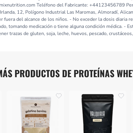
amixnutrition.com Teléfono del Fabricante: +44123456789 Per
 Irlanda, 12, Polígono Industrial Las Maromas, Almoradí, Alica
fuera del alcance de los niños. - No exceder la dosis diaria r
o, tomando medicación o tiene alguna condición médica. - Este
er trazas de gluten, soja, leche, huevos, pescado, crustáceos,
MÁS PRODUCTOS DE PROTEÍNAS WHE