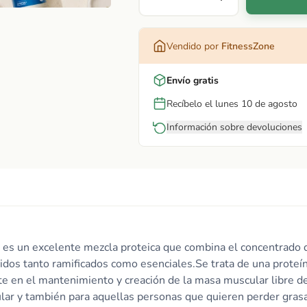
Vendido por
FitnessZone
Envío gratis
Recíbelo el lunes 10 de agosto
Información sobre devoluciones
s un excelente mezcla proteica que combina el concentrado de
idos tanto ramificados como esenciales.Se trata de una proteí
e en el mantenimiento y creación de la masa muscular libre de 
r y también para aquellas personas que quieren perder grasa.S