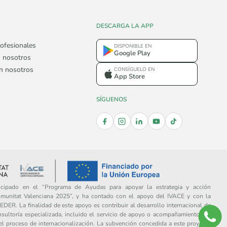
DESCARGA LA APP
ofesionales
DISPONIBLE EN
Google Play
 nosotros
on nosotros
CONSÍGUELO EN
App Store
SÍGUENOS
ipado en el “Programa de Ayudas para apoyar la estrategia y acción
omunitat Valenciana 2025”, y ha contado con el apoyo del IVACE y con la
DER. La finalidad de este apoyo es contribuir al desarrollo internacional de
sultoría especializada, incluido el servicio de apoyo o acompañamiento por
del proceso de internacionalización. La subvención concedida a este proyecto