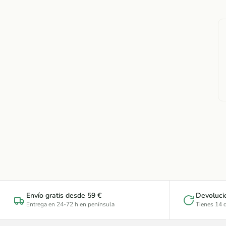
Envío gratis desde 59 €
Devoluci
Entrega en 24-72 h en península
Tienes 14 d