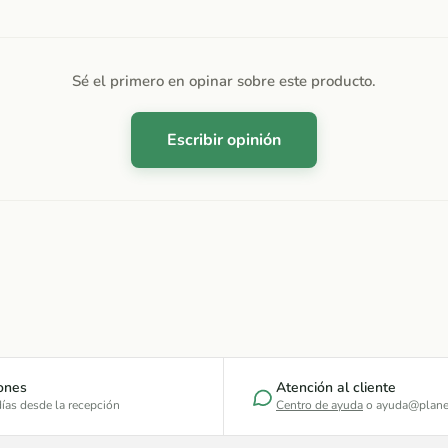
Sé el primero en opinar sobre este producto.
Escribir opinión
ones
Atención al cliente
ías desde la recepción
Centro de ayuda
o ayuda@plane