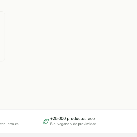
+25.000 productos eco
tahuerto.es
Bio, vegano y de proximidad