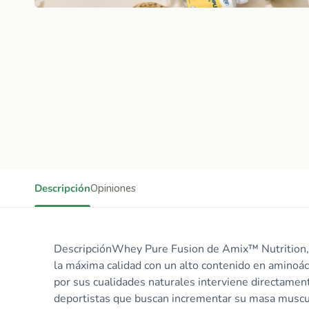
Descripción
Opiniones
DescripciónWhey Pure Fusion de Amix™ Nutrition, e
la máxima calidad con un alto contenido en aminoác
por sus cualidades naturales interviene directament
deportistas que buscan incrementar su masa muscula