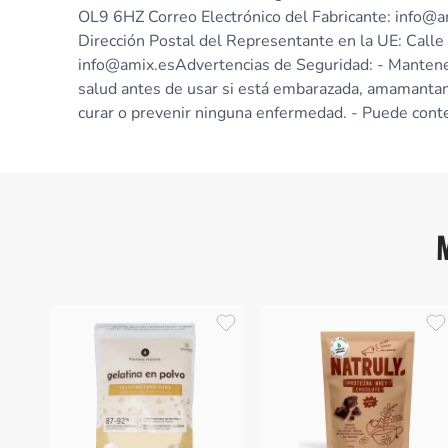
OL9 6HZ Correo Electrónico del Fabricante: info@
Dirección Postal del Representante en la UE: Calle
info@amix.esAdvertencias de Seguridad: - Mantener 
salud antes de usar si está embarazada, amamantand
curar o prevenir ninguna enfermedad. - Puede conten